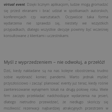
virtual event
. Dzięki licznym aplikacjom, ludzie mogą gromadzić
się przed ekranami i brać udział w spotkaniach autorskich,
konferencjach czy warsztatach. Oczywiście taka forma
wydarzenia nie sprawdzi się, niestety we wszystkich
przypadkach, dlatego wszystkie decyzje powinny być wcześniej
konsultowane z klientami i uczestnikami.
Myśl z wyprzedzeniem – nie odwołuj, a przełóż!
Dziś, kiedy nakładane są na nas kolejne obostrzenia, trudno
sobie wyobrazić koniec pandemii. Warto jednak myśleć
przyszłościowo i zacząć planować eventy już teraz, kiedy rośnie
zainteresowanie wynajmem lokali na drugą połowę roku. Wiele
firm zaczęło przekładać nadchodzące wydarzenia na jesień,
dlatego nietrudno przewidzieć, że niedługo skończy się
możliwość rezerwacji najbardziej atrakcyjnych przestrzeni w