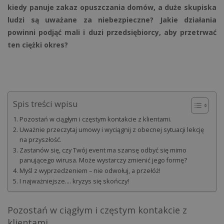
kiedy panuje zakaz opuszczania domów, a duże skupiska
ludzi są uważane za niebezpieczne? Jakie działania
powinni podjąć mali i duzi przedsiębiorcy, aby przetrwać
ten ciężki okres?
Spis treści wpisu
Pozostań w ciągłym i częstym kontakcie z klientami.
Uważnie przeczytaj umowy i wyciągnij z obecnej sytuacji lekcję
na przyszłość.
Zastanów się, czy Twój event ma szansę odbyć się mimo
panującego wirusa. Może wystarczy zmienić jego formę?
Myśl z wyprzedzeniem – nie odwołuj, a przełóż!
I najważniejsze…. kryzys się skończy!
Pozostań w ciągłym i częstym kontakcie z
klientami.