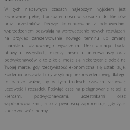
W tych niepewnych czasach najlepszym wyjściem jest
zachowanie pełnej transparentności w stosunku do klientów
oraz uczestników. Decyzje komunikowane z odpowiednim
wyprzedzeniem pozwalają na wprowadzenie nowych rozwiązań,
na przykład zarezerwowanie nowego terminu lub zmianę
charakteru planowanego wydarzenia. Dezinformacja budzi
obawy u wszystkich, między innymi u interesariuszy oraz
podwykonawców, a to z kolei może się niekorzystnie odbić na
Twojej marce, gdy rzeczywistość ekonomiczna się ustabilizuje.
Epidemia postawiła firmy w sytuacji bezprecedensowej, dlatego
to bardzo ważne, by w tych trudnych czasach zachować
uczciwość i rozsądek. Poświęć czas na pielęgnowanie relacji z
klientami, podwykonawcami, uczestnikami oraz
współpracownikami, a to z pewnością zaprocentuje, gdy życie
społeczne wróci normy.