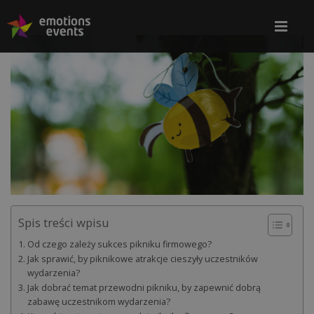
Spis treści wpisu
Od czego zależy sukces pikniku firmowego?
Jak sprawić, by piknikowe atrakcje cieszyły uczestników
wydarzenia?
Jak dobrać temat przewodni pikniku, by zapewnić dobrą
zabawę uczestnikom wydarzenia?