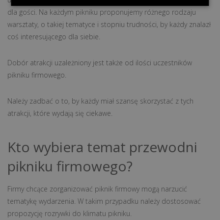
dla gości. Na każdym pikniku proponujemy różnego rodzaju
warsztaty, o takiej tematyce i stopniu trudności, by każdy znalazł
coś interesującego dla siebie.
Dobór atrakcji uzależniony jest także od ilości uczestników
pikniku firmowego.
Należy zadbać o to, by każdy miał szansę skorzystać z tych
atrakcji, które wydają się ciekawe.
Kto wybiera temat przewodni
pikniku firmowego?
Firmy chcące zorganizować piknik firmowy mogą narzucić
tematykę wydarzenia. W takim przypadku należy dostosować
propozycję rozrywki do klimatu pikniku.