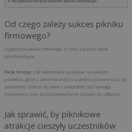
Kto wybiera temat przewodni pikniku firmowego?
Od czego zależy sukces pikniku
firmowego?
Organizacja pikniku firmowego, to tylko z pozoru łatwe
przedsięwzięcie.
Piknik firmowy
, czyli nieformalne spotkanie, na świeżym
powietrzu, gdzie z założenia wszyscy uczestnicy powinni czuć się
swobodnie, dobrze się bawić i swobodnie czuć wymaga
kreatywności oraz dostosowania formy rozrywki do odbiorcy.
Jak sprawić, by piknikowe
atrakcje cieszyły uczestników