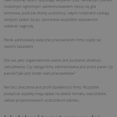
rodzinnym ogromnym zainteresowaniem cieszy się gra
terenowa, podczas której uczestnicy, całymi rodzinami szukają
ukrytych zadań, by po sprostaniu wszystkim wyzwaniom
odebrać nagrodę.
Piknik adresowany wyłącznie pracownikom firmy rządzi się
swoimi zasadami.
Dla nas jako organizatorów ważne jest poznanie struktury
zatrudnienia. Czy załoga firmy zdominowana jest przez panie czy
panów? Jaki jest średni wiek pracowników?
Nie bez znaczenia jest profil działalności firmy. Wszystkie
powyższe aspekty mają wpływ na dobór tematu, warsztatów,
zabaw proponowanych uczestnikom pikniku.