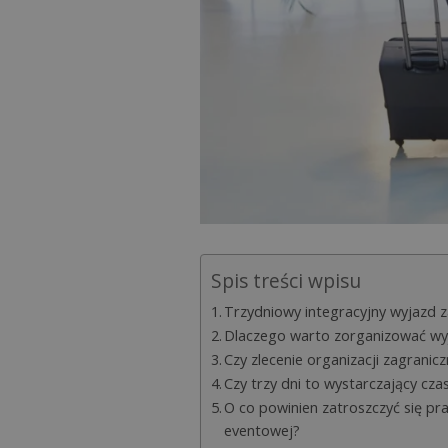
Spis treści wpisu
Trzydniowy integracyjny wyjazd 
Dlaczego warto zorganizować wyja
Czy zlecenie organizacji zagran
Czy trzy dni to wystarczający cza
O co powinien zatroszczyć się pr
eventowej?