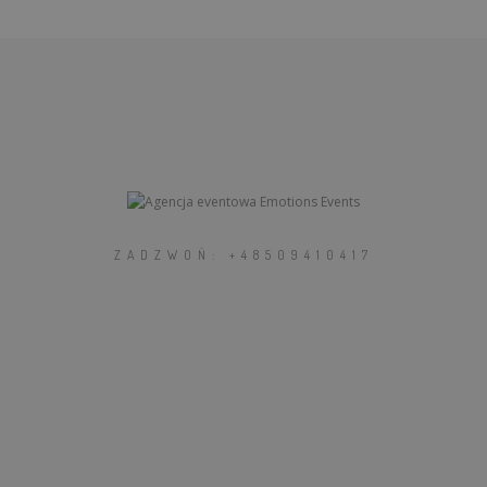
ZADZWOŃ: +48509410417