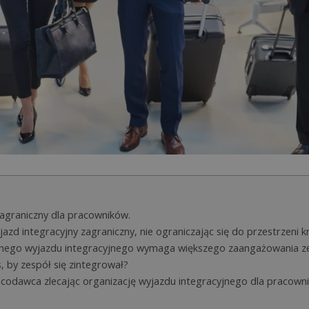
zagraniczny dla pracowników.
zd integracyjny zagraniczny, nie ograniczając się do przestrzeni k
icznego wyjazdu integracyjnego wymaga większego zaangażowania 
s, by zespół się zintegrował?
acodawca zlecając organizację wyjazdu integracyjnego dla pracowni