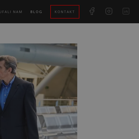
UFALI NAM
BLOG
KONTAKT