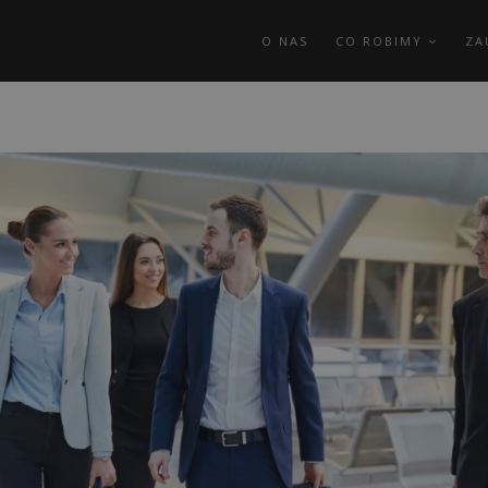
O NAS
CO ROBIMY
ZA