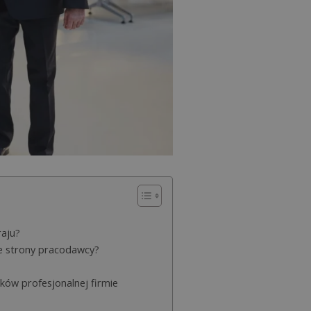
raju?
ze strony pracodawcy?
ków profesjonalnej firmie