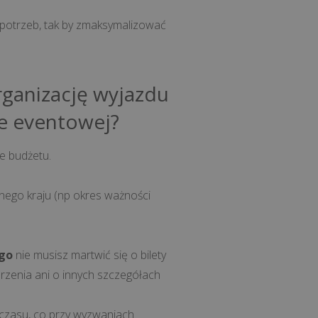
 potrzeb, tak by zmaksymalizować
rganizację wyjazdu
ie eventowej?
ie budżetu.
ego kraju (np okres ważności
go
nie musisz martwić się o bilety
rzenia ani o innych szczegółach
czasu, co przy wyzwaniach