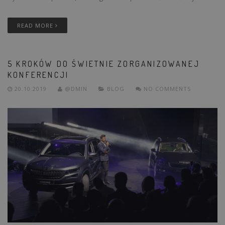
READ MORE
5 KROKÓW DO ŚWIETNIE ZORGANIZOWANEJ
KONFERENCJI
20.10.2019
@DMIN
BLOG
NO COMMENTS